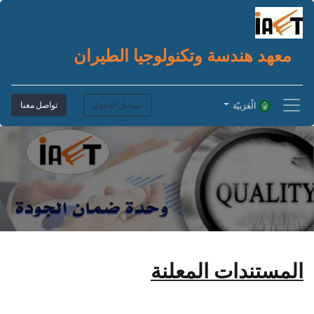
معهد هندسة وتكنولوجيا الطيران
تسجيل الدخول
تواصل معنا
الْعَرَبيّة
المستندات المعلنة