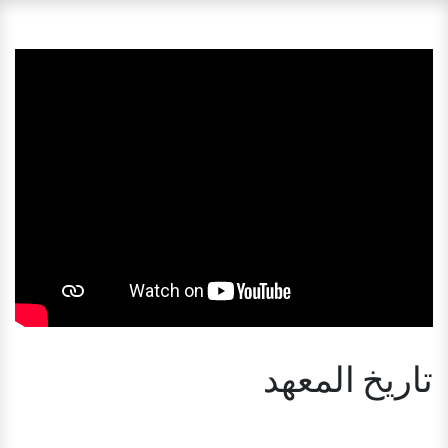
تاريخ المعهد