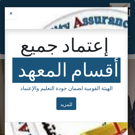
×
معهد هندسة وتكنولوجيا الطيران
إعتماد جميع
تسجيل الدخول
تواصل معنا
الْعَرَبيّة
أقسام المعهد
الهيئة القومية لضمان جودة التعليم والإعتماد
للمزيد
y