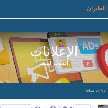
 الطيران
الإعلانات
إعلانات المعهد
زيارات ميدانية
معهد هندسة وتكنولوجيا الطيران