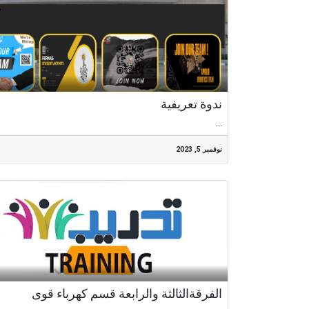
ندوة تعريفية
...
نوفمبر 5, 2023
الفرقةالثالثة والرابعة قسم كهرباء قوى