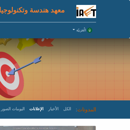
معهد هندسة وتكنولوجيا
الْعَرَبيّة
المدونات
:
الكل
الأخبار
الإعلانات
البومات الصور