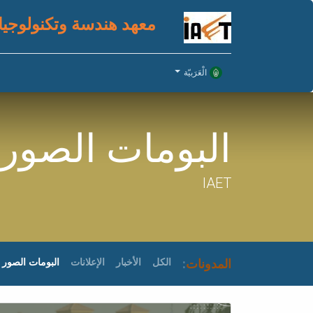
معهد هندسة وتكنولوجيا
الْعَرَبيّة
البومات الصور
IAET
المدونات
:
الكل
الأخبار
الإعلانات
البومات الصور