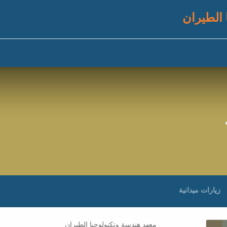
 الطيران
زيارات ميدانية
معهد هندسة وتكنولوجيا الطيران