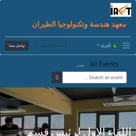
معهد هندسة وتكنولوجيا الطيران
تسجيل الدخول
تواصل معنا
الْعَرَبيّة
All Events
مصر
اللقاء الاول لرئيس قسم