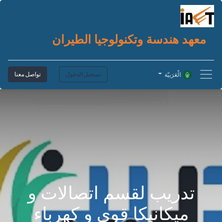
معهد هندسة وتكنولوجيا الطيران
تسجيل الدخول
تواصل معنا
الْعَرَبيّة
تدريب لقسم اتصالات و
ميكانيكا قوى و كهرباء