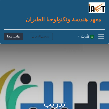
معهد هندسة وتكنولوجيا الطيران
تسجيل الدخول
تواصل معنا
الْعَرَبيّة
تدريب