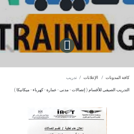
كافة المدونات
الإعلانات
تدريب
التدريب الصيفى للأقسام ( إتصالات - مدنى - عمارة - كهرباء - ميكانيكا )