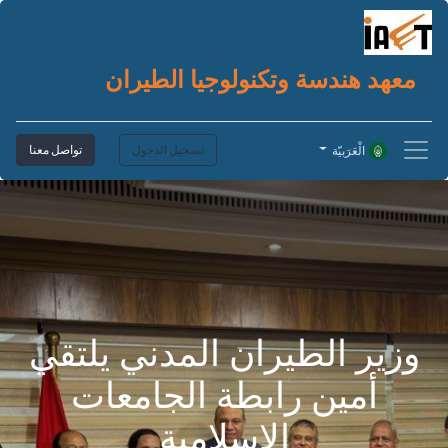
معهد هندسة وتكنولوجيا الطيران
تسجيل الدخول
تواصل معنا
الْعَرَبيّة
وزير الطيران المدني يلتقي
أمين رابطة الجامعات
الإسلامية