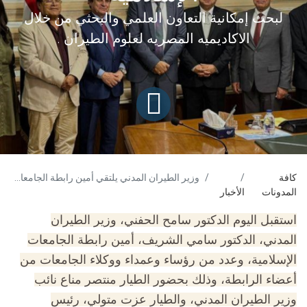
لبحث إمكانية التعاون العلمي والبحثي من خلال
الاكاديميه المصريه لعلوم الطيران .
كافة
وزير الطيران المدني يلتقي أمين رابطة الجامعات الإسلامية
المدونات
الأخبار
استقبل اليوم الدكتور سامح الحفني، وزير الطيران
المدني، الدكتور سامي الشريف، أمين رابطة الجامعات
الإسلامية، وعدد من رؤساء وعمداء ووكلاء الجامعات من
أعضاء الرابطة، وذلك بحضور الطيار منتصر مناع نائب
وزير الطيران المدني، والطيار عزت متولي، رئيس