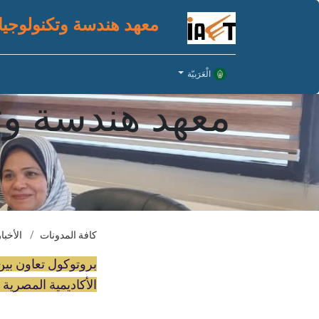
معهد هندسة وتكنولوجيا
الْعَرَبيّة
معهد هندسة وتك
كافة المدونات
الأخبار
بروتوكول تعاون بين
الأكاديمية المصرية 