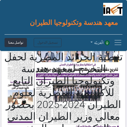
معهد هندسة وتكنولوجيا الطيران
تسجيل الدخول
تواصل معنا
الْعَرَبيّة
تغطية الجرائد المصرية لحفل
التخرج لمعهد هندسة
وتكنولوجيا الطيران التابع
للأكاديمية المصرية لعلوم
الطيران 2024-2025 بحضور
معالي وزير الطيران المدني