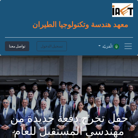
معهد هندسة وتكنولوجيا الطيران
تسجيل الدخول
تواصل معنا
الْعَرَبيّة
حفل تخرج دفعة جديدة من
مهندسي المستقبل للعام