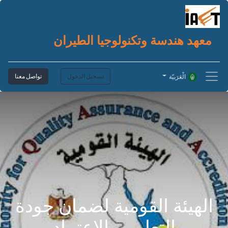
معهد هندسة وتكنولوجيا الطيران
تسجيل الدخول
تواصل معنا
الْعَرَبيّة
الهيئة القومية لضمان جودة
التعليم و الاعتماد