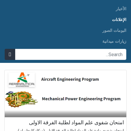
الأخبار
الإعلانات
البومات الصور
زيارات ميدانية
امتحان شفوى علم المواد لطلبة الفرقة الاولى
امتحان شفوى مادة علم المواد لطلبة الفرقة الاولى (ميكانيكا -طيران)