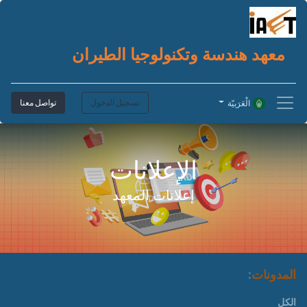
معهد هندسة وتكنولوجيا الطيران
تسجيل الدخول
تواصل معنا
الْعَرَبيّة
الإعلانات
إعلانات المعهد
المدونات
:
الكل